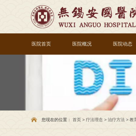
医院首页
医院概况
医院动态
您现在的位置：
首页
>
疗法理念
>
治疗方法
>
教