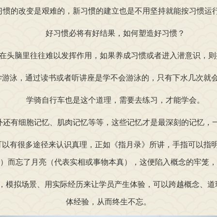
的改变是艰难的，新习惯的建立也是不用坚持就能按习惯运
好习惯必将有好结果，如何塑造好习惯？
头脑里往往难以发挥作用，如果养成习惯或者进入潜意识，则
游泳，通过读书或者听讲座是学不会游泳的，只有下水几次就会
学骑自行车也是这个道理，需要去练习，才能学会。
有细胞记忆、肌肉记忆等等，这些记忆才是最深刻的记忆，
以有很多途径来认识真理，正如《指月录》所讲，手指可以指明
）而忘了月亮（代表实相或事物本真），这便陷入概念的牢笼，
模拟场景、用实际经历来让学员产生体验，可以跨越概念、道
体经验，从而终生不忘。