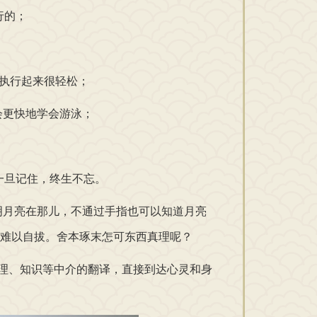
行的；
执行起来很轻松；
更快地学会游泳；
一旦记住，终生不忘。
月亮在那儿，不通过手指也可以知道月亮
难以自拔。舍本琢末怎可东西真理呢？
理、知识等中介的翻译，直接到达心灵和身