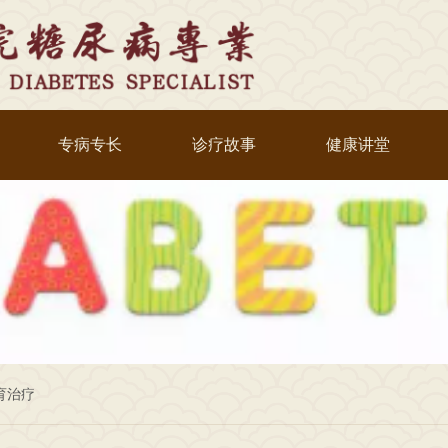
专病专长
诊疗故事
健康讲堂
育治疗