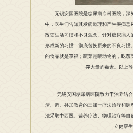
无锡安国医院是糖尿病专科医院，深知9
中，医生们告知其发病道理和产生疾病恶
改变生活习惯和不良观念。针对糖尿病人
形成新的习惯，彻底替换原来的不良习惯
的食品就是享福；蔬菜是喂动物的，吃蔬
存大量的毒素。以上等
无锡安国糖尿病医院致力于治养结合，
清、调、补加教育的三加一疗法治疗和调
法采取中西医、营养疗法、物理治疗等自
立健康生