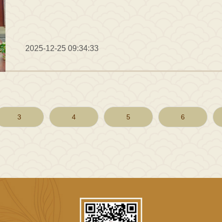
2025-12-25 09:34:33
3
4
5
6