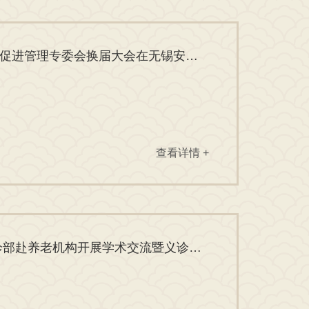
凝心聚力启新程｜无锡市健康管理学会健康教育与促进管理专委会换届大会在无锡安国医院顺利召开
查看详情 +
深化医养结合，守护夕阳红—— 无锡安国医院门诊部赴养老机构开展学术交流暨义诊查房活动