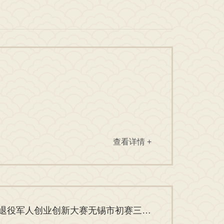
查看详情 +
喜报 | 无锡安国医院陈国宁院长荣获第四届江苏省退役军人创业创新大赛无锡市初赛三等奖