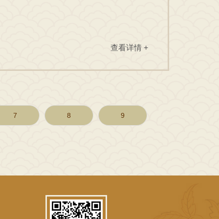
查看详情 +
7
8
9