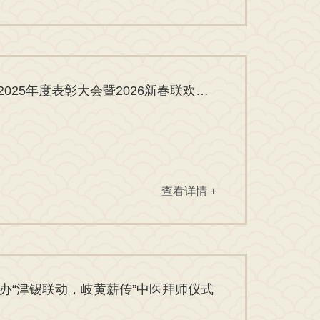
仁心聚力创华章，欢歌笑语迎新春 | 无锡安国医院2025年度表彰大会暨2026新春联欢会圆满举行
查看详情 +
办“津锡联动，岐黄薪传”中医拜师仪式