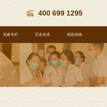
400 699 1295
党建专栏
历史传承
就医指南