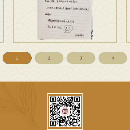
1
2
3
4