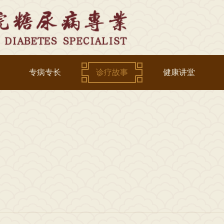
专病专长
诊疗故事
健康讲堂