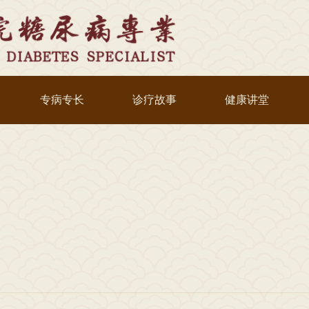
专病专长
诊疗故事
健康讲堂