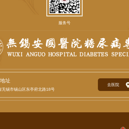
服务号
地址
去医院
省无锡市锡山区东亭府北路18号